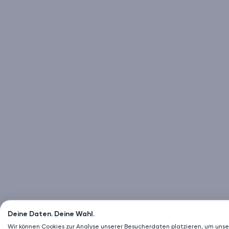
Deine Daten. Deine Wahl.
Wir können Cookies zur Analyse unserer Besucherdaten platzieren, um unse