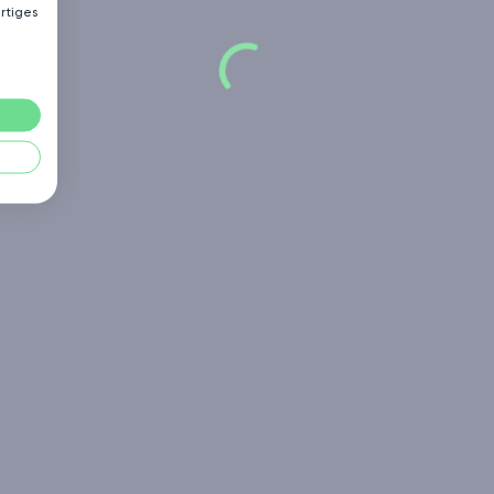
rtiges