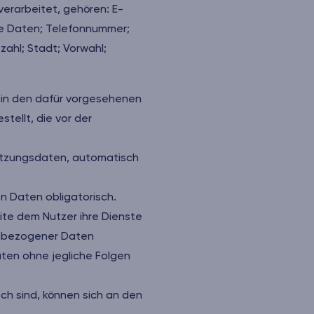
erarbeitet, gehören: E-
te Daten; Telefonnummer;
ahl; Stadt; Vorwahl;
 in den dafür vorgesehenen
tellt, die vor der
utzungsdaten, automatisch
n Daten obligatorisch.
ite dem Nutzer ihre Dienste
nenbezogener Daten
Daten ohne jegliche Folgen
ch sind, können sich an den