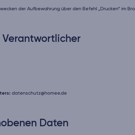
wecken der Aufbewahrung über den Befehl „Drucken“ im Br
 Verantwortlicher
ters:
datenschutz@homee.de
rhobenen Daten