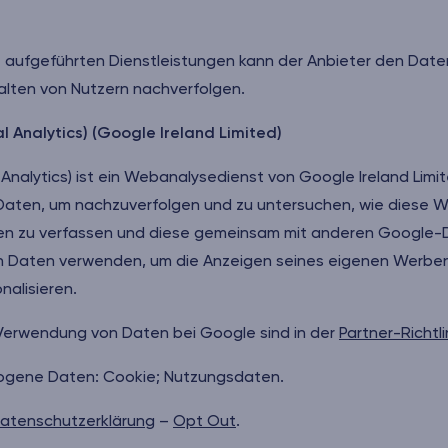
tt aufgeführten Dienstleistungen kann der Anbieter den Da
alten von Nutzern nachverfolgen.
l Analytics) (Google Ireland Limited)
 Analytics) ist ein Webanalysedienst von Google Ireland Limi
aten, um nachzuverfolgen und zu untersuchen, wie diese We
äten zu verfassen und diese gemeinsam mit anderen Google-
n Daten verwenden, um die Anzeigen seines eigenen Werbe
nalisieren.
 Verwendung von Daten bei Google sind in der
Partner-Richtl
ogene Daten: Cookie; Nutzungsdaten.
atenschutzerklärung
–
Opt Out
.