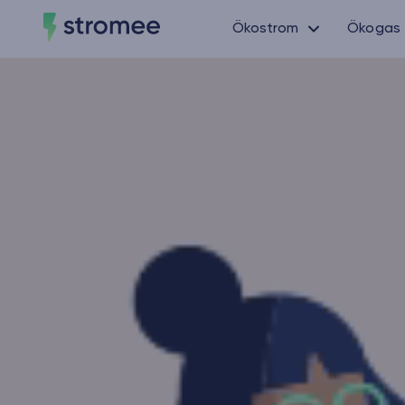
Ökostrom
Ökogas