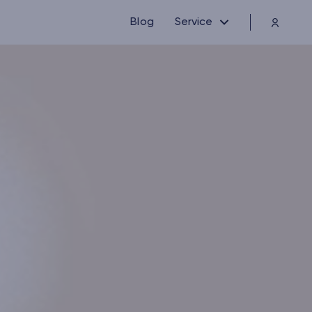
Blog
Service