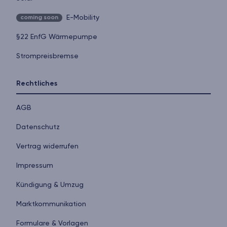
E-Mobility
coming soon
§22 EnfG Wärmepumpe
Strompreisbremse
Rechtliches
AGB
Datenschutz
Vertrag widerrufen
Impressum
Kündigung & Umzug
Markt­kommunikation
Formulare & Vorlagen