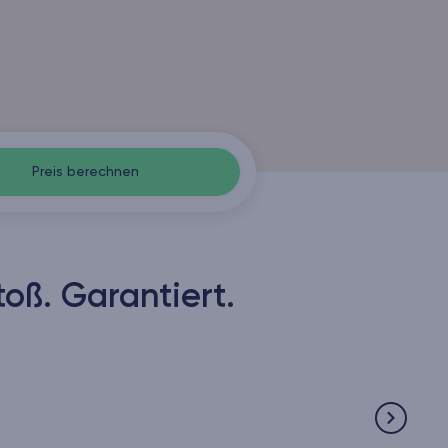
Preis berechnen
ß. Garantiert.