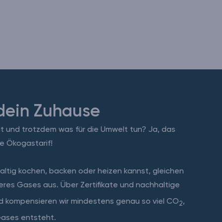
dein Zuhause
eit und trotzdem was für die Umwelt tun? Ja, das
e Ökogastarif!
altig kochen, backen oder heizen kannst, gleichen
res Gases aus. Über Zertifikate und nachhaltige
d kompensieren wir mindestens genau so viel CO
,
2
Gases entsteht.