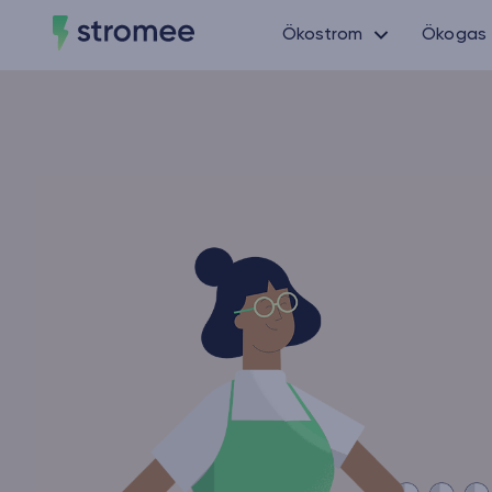
Ökostrom
Ökogas