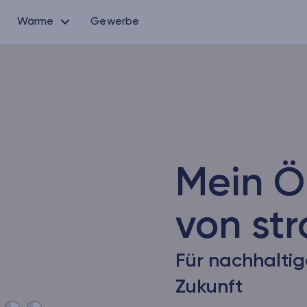
Wärme
Gewerbe
Mein Ö
von st
Für nachhalti
Zukunft