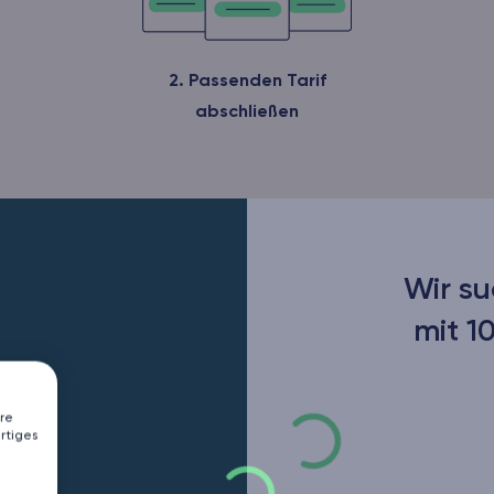
2. Passenden Tarif
abschließen
Wir su
mit 1
re
rtiges