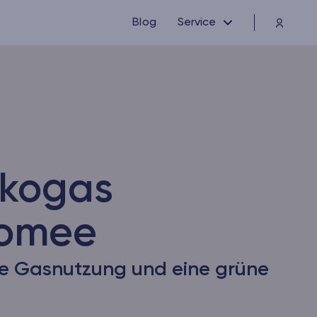
Blog
Service
kogas
romee
ge Gasnutzung und eine grüne