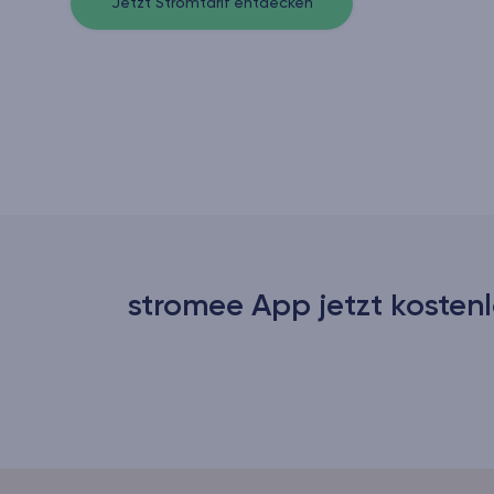
Jetzt Stromtarif entdecken
stromee App jetzt kostenl