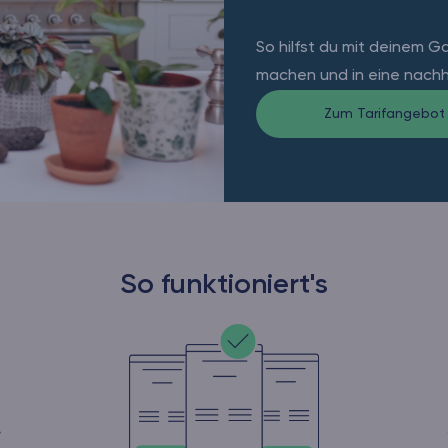
So hilfst du mit deinem G
machen und in eine nachha
Zum Tarifangebot
So funktioniert's