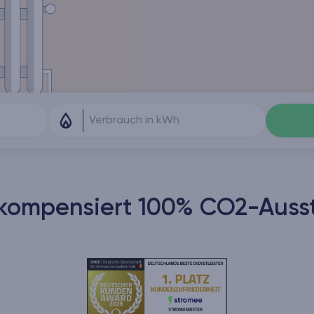
kompensiert 100% CO2-Aussto