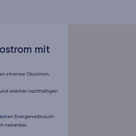
ostrom mit
seren stromee Ökostrom.
 und welcher nachhaltigen
deinen Energieverbrauch
ach nebenbei.