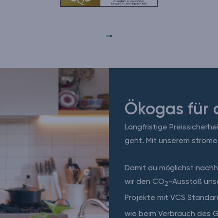
Ökogas für 
Langfristige Preissicherh
geht. Mit unserem strome
Damit du möglichst nachh
wir den CO
-Ausstoß unse
2
Projekte mit VCS Standar
wie beim Verbrauch des 