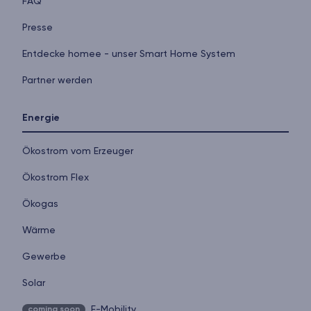
FAQ
Presse
Entdecke homee - unser Smart Home System
Partner werden
Energie
Ökostrom vom Erzeuger
Ökostrom Flex
Ökogas
Wärme
Gewerbe
Solar
E-Mobility
coming soon