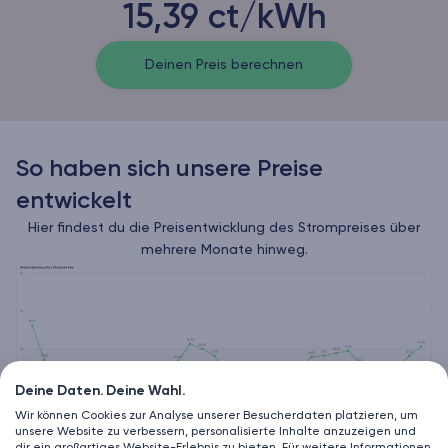
15,39 ct/kWh
Deinen Preis berechnen
So haben sich unsere Preise
entwickelt
Hier findest du die Preisentwicklung des Strompreises über
mehrere Monate hinweg.
Deine Daten. Deine Wahl.
Wir können Cookies zur Analyse unserer Besucherdaten platzieren, um
unsere Website zu verbessern, personalisierte Inhalte anzuzeigen und
dir ein großartiges Website-Erlebnis zu bieten. Für weitere Informationen