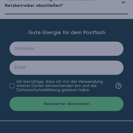
Netzbetreiber abschließen?
Gute Energie für dein Postfach
Ich bestätige, dass ich mit der Verwendung
Datenschut
meiner Daten einverstanden bin und die
Datenschutzerklärung gelesen habe.
Newsletter abonnieren