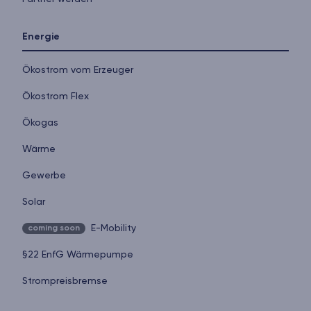
Energie
Ökostrom vom Erzeuger
Ökostrom Flex
Ökogas
Wärme
Gewerbe
Solar
E-Mobility
coming soon
§22 EnfG Wärmepumpe
Strompreisbremse