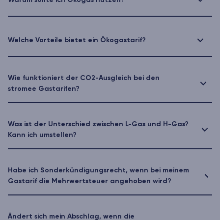
Warum sollte ich Ökogas nutzen?
Welche Vorteile bietet ein Ökogastarif?
Wie funktioniert der CO2-Ausgleich bei den
stromee Gastarifen?
Was ist der Unterschied zwischen L-Gas und H-Gas?
Kann ich umstellen?
Habe ich Sonderkündigungsrecht, wenn bei meinem
Gastarif die Mehrwertsteuer angehoben wird?
Ändert sich mein Abschlag, wenn die