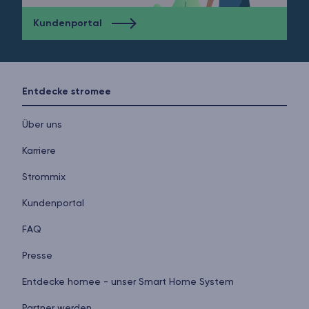
Kundenportal
Entdecke stromee
Über uns
Karriere
Strommix
Kundenportal
FAQ
Presse
Entdecke homee - unser Smart Home System
Partner werden