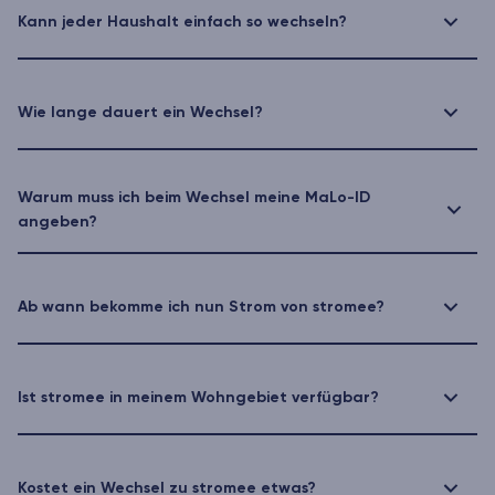
Kann jeder Haushalt einfach so wechseln?
Wie lange dauert ein Wechsel?
Warum muss ich beim Wechsel meine MaLo-ID
angeben?
Ab wann bekomme ich nun Strom von stromee?
Ist stromee in meinem Wohngebiet verfügbar?
Kostet ein Wechsel zu stromee etwas?