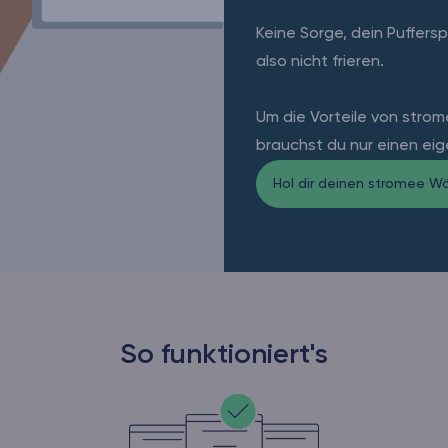
Keine Sorge, dein Puffers
also nicht frieren.
Um die Vorteile von stro
brauchst du nur einen ei
Hol dir deinen stromee W
So funktioniert's