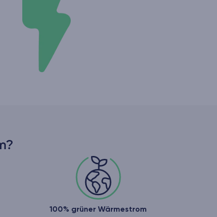
m?
100% grüner Wärmestrom