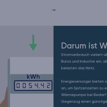
Darum ist W
Stromverbrauch variiert ü
Büros und Industrie ein,
belasten das Netz.
Energieversorger bieten 
an, um Spitzenzeiten zu e
Wärmepumpe bei Bedarf k
Gegenzug einen günstige