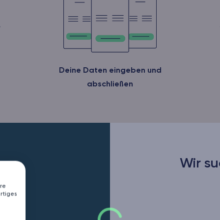
Deine Daten eingeben und
abschließen
Wir su
re
rtiges