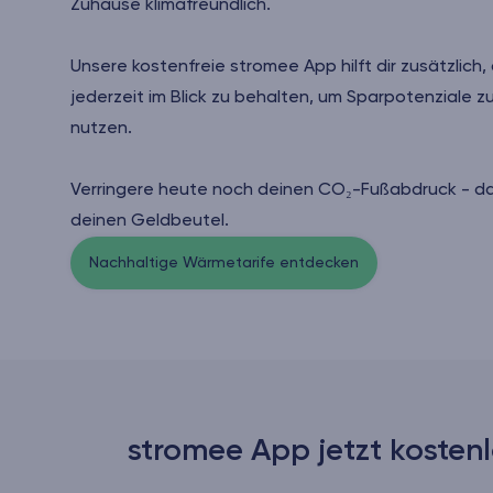
Zuhause klimafreundlich.
Unsere kostenfreie stromee App hilft dir zusätzlich
jederzeit im Blick zu behalten, um Sparpotenziale 
nutzen.
Verringere heute noch deinen CO₂-Fußabdruck - d
deinen Geldbeutel.
Nachhaltige Wärmetarife entdecken
stromee App jetzt kostenl