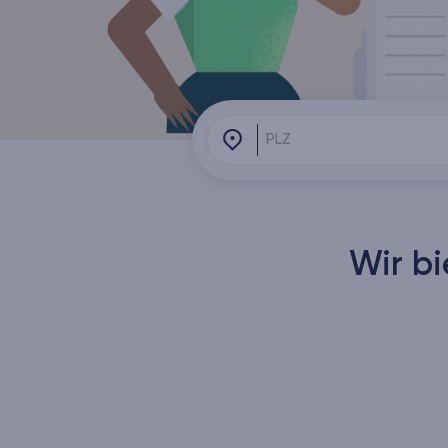
Wir b