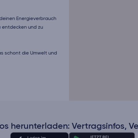
, deinen Energieverbrauch
zu entdecken und zu
as schont die Umwelt und
os herunterladen: Vertragsinfos, V