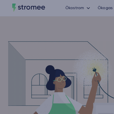
Ökostrom
Ökogas