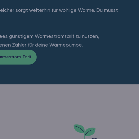
peicher sorgt weiterhin für wohlige Wärme. Du musst
mees günstigem Wärmestromtarif zu nutzen,
genen Zähler für deine Wärmepumpe.
ärmestrom Tarif