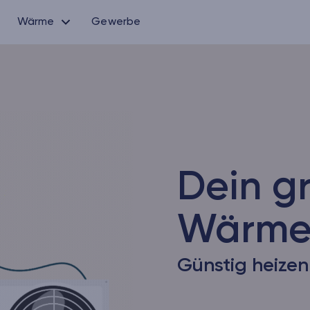
Wärme
Gewerbe
Dein g
Wärmes
Günstig heize