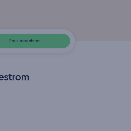
Preis berechnen
estrom