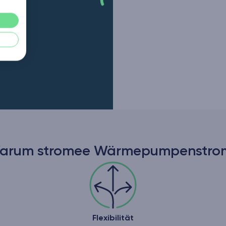
arum stromee Wärmepumpenstro
Flexibilität