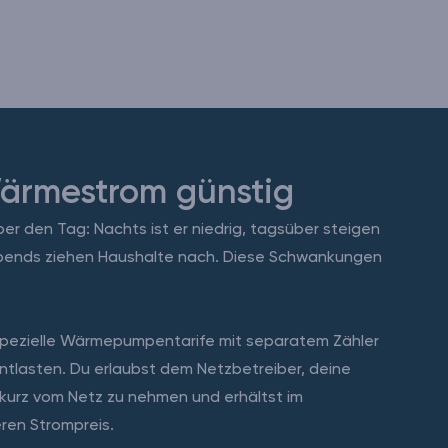
ärmestrom günstig
ber den Tag: Nachts ist er niedrig, tagsüber steigen
 abends ziehen Haushalte nach. Diese Schwankungen
spezielle Wärmepumpentarife mit separatem Zähler
ntlasten. Du erlaubst dem Netzbetreiber, deine
urz vom Netz zu nehmen und erhältst im
ren Strompreis.