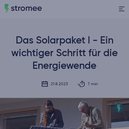
Das Solarpaket I - Ein
wichtiger Schritt für die
Energiewende
21.8.2023
7 min
Veröffentlicht am
Lesezeit