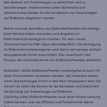
den Ausbau von Solaranlagen zu erleichtern und zu
beschleunigen. Insbesondere sollen Bürokratie und
administrative Hürden für die Installation von Solaranlagen
auf Balkonen abgebaut werden.
Bisher mussten Betreiber von Balkonkraftwerken ihre Anlage
beim Netzbetreiber anmelden und Angaben im
Marktstammdatenregister machen. Mit dem neuen
Gesetzentwurf entfällt diese Anmeldepflicht. Die Eintragung
im Marktstammdatenregister wird damit auf wenige, einfach
einzugebende Daten beschränkt. Das vereinfacht den
Prozess der Inbetriebnahme von Balkonkraftwerken erheblich.
Außerdem dürfen Balkonkraftwerke vorübergehend auch mit
alten Stromzählern betrieben werden, die rückwärts laufen,
wenn überschüssiger Strom in das Netz eingespeist wird. Der
Vorteil? Es senkt die Kosten für die Betreiber und erleichtert
die Nutzung von Solarenergie auf Balkonen.
Zukünftig sollen Balkonkraftwerke auch eine höhere Leistung
haben können, was die Effizienz und Produktivität dieser