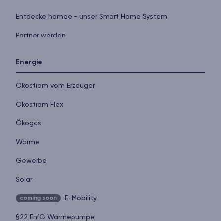
Entdecke homee - unser Smart Home System
Partner werden
Energie
Ökostrom vom Erzeuger
Ökostrom Flex
Ökogas
Wärme
Gewerbe
Solar
E-Mobility
coming soon
§22 EnfG Wärmepumpe