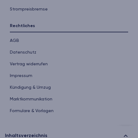
Strompreisbremse
Rechtliches
AGB
Datenschutz
Vertrag widerrufen
Impressum
Kündigung & Umzug
Markt­kommunikation
Formulare & Vorlagen
Inhaltsverzeichnis
© 2026 homee GmbH