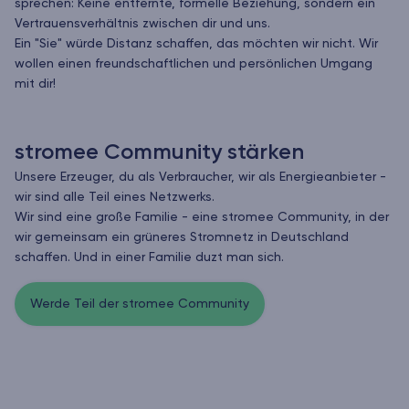
sprechen: Keine entfernte, formelle Beziehung, sondern ein
Vertrauensverhältnis zwischen dir und uns.
Ein "Sie" würde Distanz schaffen, das möchten wir nicht. Wir
wollen einen freundschaftlichen und persönlichen Umgang
mit dir!
stromee Community stärken
Unsere Erzeuger, du als Verbraucher, wir als Energieanbieter -
wir sind alle Teil eines Netzwerks.
Wir sind eine große Familie - eine stromee Community, in der
wir gemeinsam ein grüneres Stromnetz in Deutschland
schaffen. Und in einer Familie duzt man sich.
Werde Teil der stromee Community