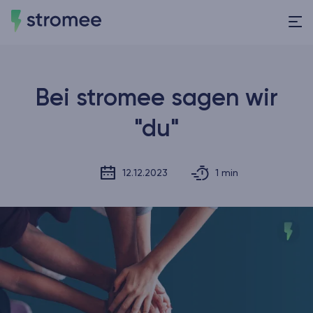
Bei stromee sagen wir
"du"
12.12.2023
1 min
Veröffentlicht am
Lesezeit