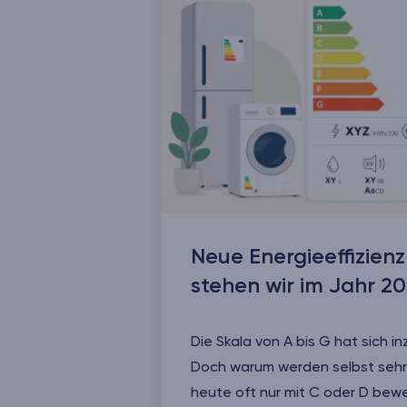
Neue Energieeffizien
stehen wir im Jahr 2
Die Skala von A bis G hat sich in
Doch warum werden selbst sehr 
heute oft nur mit C oder D bew