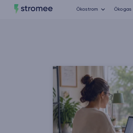
Ökostrom
Ökogas