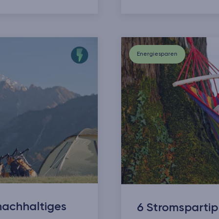
Energiesparen
nachhaltiges
6 Stromsparti