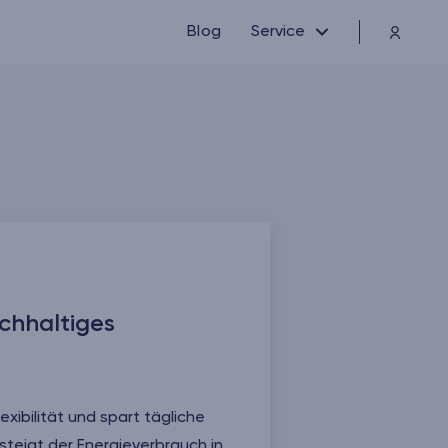
Blog
Service
achhaltiges
xibilität und spart tägliche
steigt der Energieverbrauch in