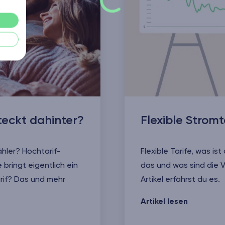
eckt dahinter?
Flexible Stromt
ähler? Hochtarif-
Flexible Tarife, was ist
 bringt eigentlich ein
das und was sind die V
rif? Das und mehr
Artikel erfährst du es.
Flexible Stromtarife
Artikel lesen
ter?