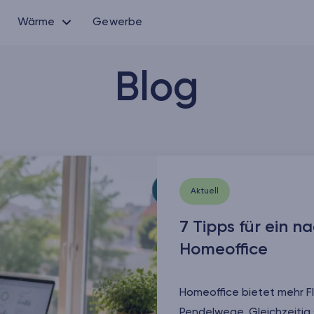
Wärme
Gewerbe
Blog
Aktuell
7 Tipps für ein n
Homeoffice
Homeoffice bietet mehr Fle
Pendelwege. Gleichzeitig 