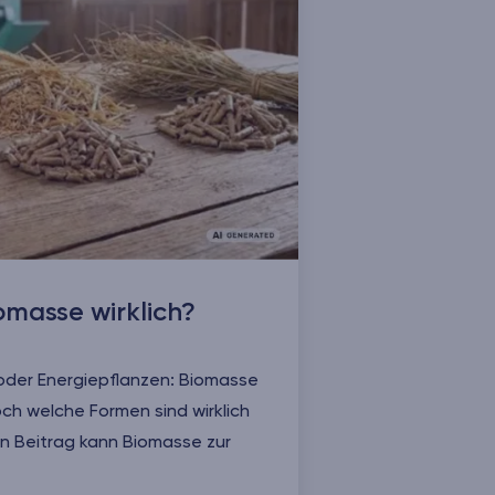
omasse wirklich?
e oder Energiepflanzen: Biomasse
och welche Formen sind wirklich
n Beitrag kann Biomasse zur