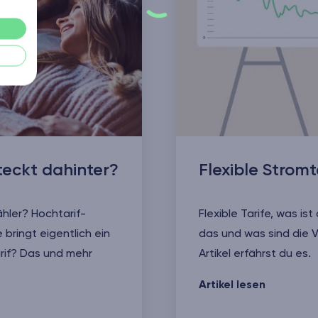
eckt dahinter?
Flexible Stromt
ähler? Hochtarif-
Flexible Tarife, was ist
 bringt eigentlich ein
das und was sind die V
rif? Das und mehr
Artikel erfährst du es.
Flexible Stromtarife
Artikel lesen
ter?