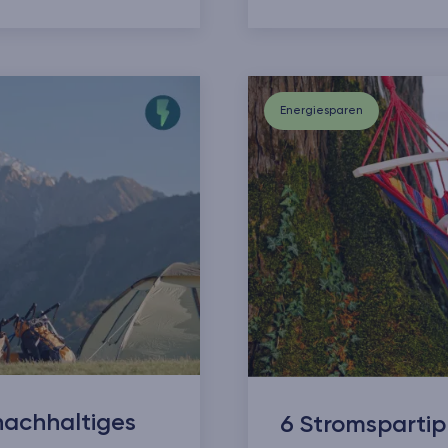
Energiesparen
nachhaltiges
6 Stromsparti