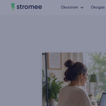
Ökostrom
Ökogas