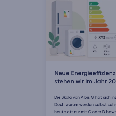
Neue Energieeffizien
stehen wir im Jahr 2
Die Skala von A bis G hat sich in
Doch warum werden selbst sehr 
heute oft nur mit C oder D bew