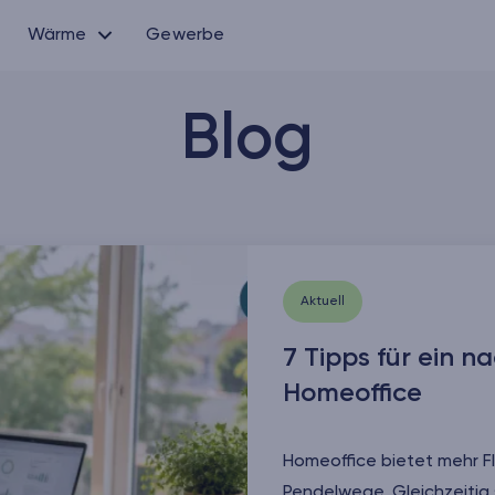
Wärme
Gewerbe
Blog
Aktuell
7 Tipps für ein n
Homeoffice
Homeoffice bietet mehr Fle
Pendelwege. Gleichzeitig 