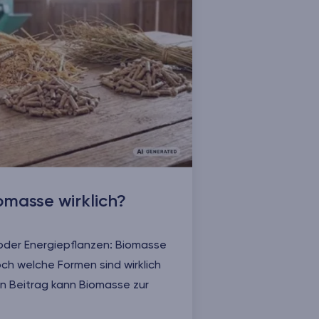
omasse wirklich?
e oder Energiepflanzen: Biomasse
och welche Formen sind wirklich
n Beitrag kann Biomasse zur