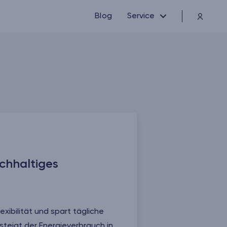
Blog
Service
achhaltiges
xibilität und spart tägliche
steigt der Energieverbrauch in